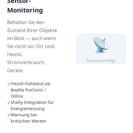
Sensor-
Monitoring
Behalten Sie den
Zustand Ihrer Objekte
📡
im Blick — auch wenn
Sie nicht vor Ort sind.
Heizöl,
Screenshot folgt
Stromverbrauch,
Geräte.
Heizöl-Füllstand via
✓
BayWa FoxSonic /
OilFox
Shelly-Integration für
✓
Energiemessung
Warnung bei
✓
kritischen Werten