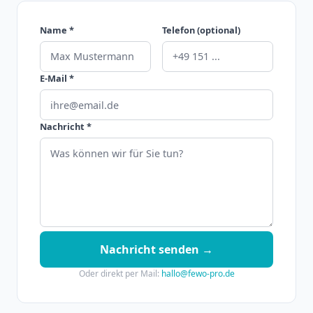
Name *
Telefon (optional)
E-Mail *
Nachricht *
Nachricht senden →
Oder direkt per Mail:
hallo@fewo-pro.de