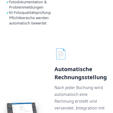
Fotodokumentation &
✓
Problemmeldungen
KI-Fotoqualitätsprüfung:
✓
Pflichtbereiche werden
automatisch bewertet
📄
Automatische
Rechnungsstellung
Nach jeder Buchung wird
automatisch eine
Rechnung erstellt und
versendet. Integration mit