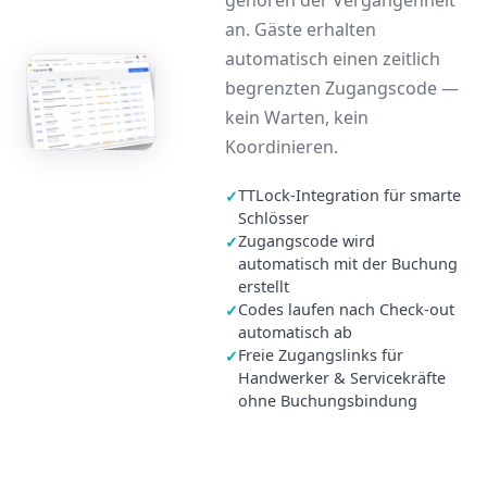
gehören der Vergangenheit
an. Gäste erhalten
automatisch einen zeitlich
begrenzten Zugangscode —
kein Warten, kein
Koordinieren.
TTLock-Integration für smarte
✓
Schlösser
Zugangscode wird
✓
automatisch mit der Buchung
erstellt
Codes laufen nach Check-out
✓
automatisch ab
Freie Zugangslinks für
✓
Handwerker & Servicekräfte
ohne Buchungsbindung