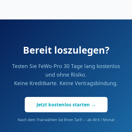
Bereit loszulegen?
Testen Sie FeWo-Pro 30 Tage lang kostenlos
und ohne Risiko.
Keine Kreditkarte. Keine Vertragsbindung.
Jetzt kostenlos starten →
Nach dem Trial wählen Sie Ihren Tarif — ab 49 € / Monat