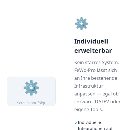
⚙️
Individuell
erweiterbar
Kein starres System.
FeWo-Pro lässt sich
an Ihre bestehende
⚙️
Infrastruktur
anpassen — egal ob
Lexware, DATEV oder
Screenshot folgt
eigene Tools.
Individuelle
✓
Integrationen auf