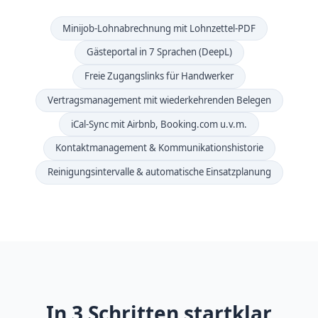
Minijob-Lohnabrechnung mit Lohnzettel-PDF
Gästeportal in 7 Sprachen (DeepL)
Freie Zugangslinks für Handwerker
Vertragsmanagement mit wiederkehrenden Belegen
iCal-Sync mit Airbnb, Booking.com u.v.m.
Kontaktmanagement & Kommunikationshistorie
Reinigungsintervalle & automatische Einsatzplanung
In 3 Schritten startklar