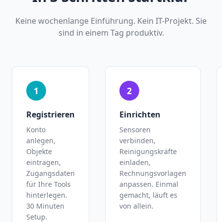
Keine wochenlange Einführung. Kein IT-Projekt. Sie
sind in einem Tag produktiv.
1
2
Registrieren
Einrichten
Konto
Sensoren
anlegen,
verbinden,
Objekte
Reinigungskräfte
eintragen,
einladen,
Zugangsdaten
Rechnungsvorlagen
für Ihre Tools
anpassen. Einmal
hinterlegen.
gemacht, läuft es
30 Minuten
von allein.
Setup.