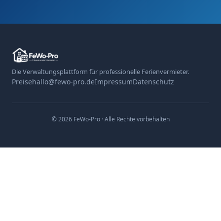
Die Verwaltungsplattform für professionelle Ferienvermieter.
Preise
hallo@fewo-pro.de
Impressum
Datenschutz
© 2026 FeWo-Pro · Alle Rechte vorbehalten