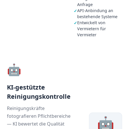
Anfrage
API-Anbindung an
✓
bestehende Systeme
Entwickelt von
✓
Vermietern für
Vermieter
🤖
KI-gestützte
Reinigungskontrolle
Reinigungskräfte
fotografieren Pflichtbereiche
🤖
— KI bewertet die Qualität